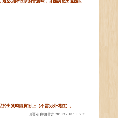
，還必須降低茶的苦澀味，才能調配出還能回
品於出貨時隨貨附上（不需另外備註）。
回覆者:白咖啡坊 2018/12/18 10:59:31