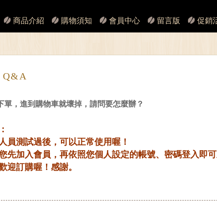
商品介紹
購物須知
會員中心
留言版
促銷
Q&A
下單，進到購物車就壞掉，請問要怎麼辦？
：
人員測試過後，可以正常使用喔！
您先加入會員，再依照您個人設定的帳號、密碼登入即可
歡迎訂購喔！感謝。